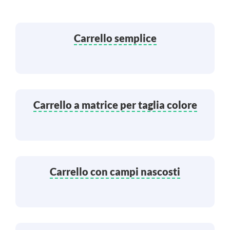
Carrello semplice
Carrello a matrice per taglia colore
Carrello con campi nascosti