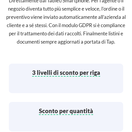
Direttamente dal Tablet/Smartphone. Per l’agente o il
negozio diventa tutto più semplice e veloce, l’ordine o il
preventivo viene inviato automaticamente all’azienda al
cliente e a sé stessi. Con il modulo GDPR si è compliance
per il trattamento dei dati raccolti. Finalmente listini e
documenti sempre aggiornati a portata di Tap.
3 livelli di sconto per riga
Sconto per quantità