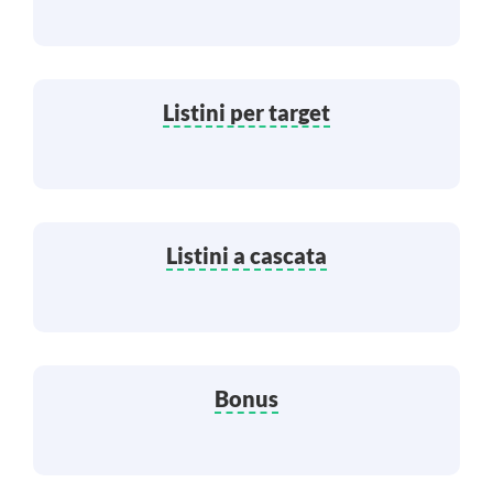
Listini per target
Listini a cascata
Bonus