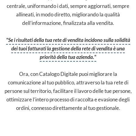
centrale, uniformando i dati, sempre aggiornati, sempre
allineati, in modo diretto, migliorando la qualità
dell’informazione, finalizzata alla vendita.
"Se i risultati della tua rete di vendita incidono sulla solidità
dei tuoi fatturati la gestione della rete di vendita è una
priorità della tua azienda."
Ora, con Catalogo Digitale puoi migliorare la
comunicazione al tuo pubblico, attraverso la tua rete di
persone sul territorio, facilitare il lavoro delle tue persone,
ottimizzare l’intero processo di raccolta e evasione degli
ordini, connesso direttamente al tuo gestionale.