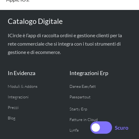
Catalogo Digitale
ICircle è l’app di raccolta ordini e gestione clienti per la
rete commerciale che si integra con i tuoi strumenti di
gestione e di ecommerce.
In Evidenza
Integrazioni Erp
Moduli & Addons
Danea Easyfatt
Integrazioni
Passpartout
Prezzi
Starty Erp
Blog
Fatture in Cloud
Lynfa