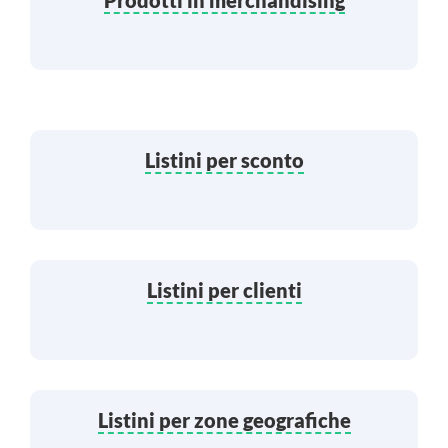
Prodotti in merchandising
Listini per sconto
Listini per clienti
Listini per zone geografiche