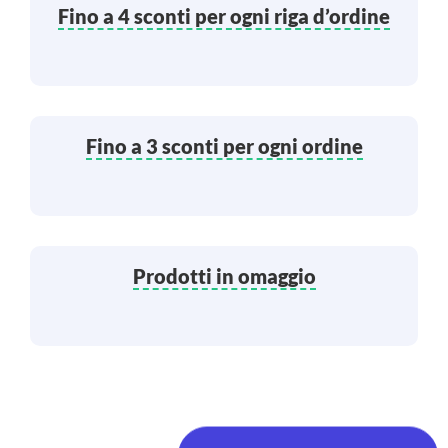
Fino a 4 sconti per ogni riga d’ordine
Fino a 3 sconti per ogni ordine
Prodotti in omaggio