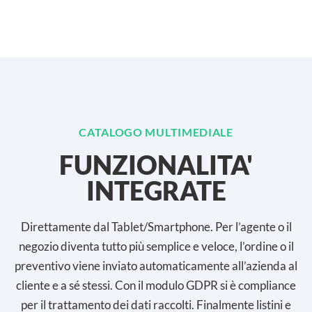
CATALOGO MULTIMEDIALE
FUNZIONALITA'
INTEGRATE
Direttamente dal Tablet/Smartphone. Per l’agente o il
negozio diventa tutto più semplice e veloce, l’ordine o il
preventivo viene inviato automaticamente all’azienda al
cliente e a sé stessi. Con il modulo GDPR si è compliance
per il trattamento dei dati raccolti. Finalmente listini e