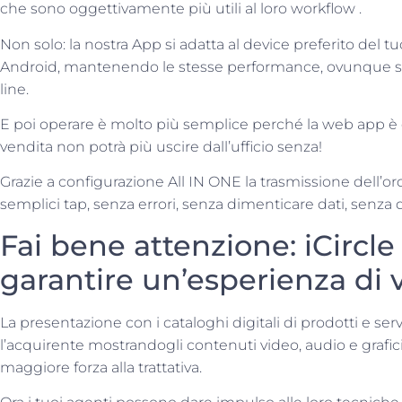
che sono oggettivamente più utili al loro workflow .
Non solo: la nostra App si adatta al device preferito del
Android, mantenendo le stesse performance, ovunque stia 
line.
E poi operare è molto più semplice perché la web app è dota
vendita non potrà più uscire dall’ufficio senza!
Grazie a configurazione All IN ONE la trasmissione dell’or
semplici tap, senza errori, senza dimenticare dati, senza d
Fai bene attenzione: iCircle
garantire un’esperienza di v
La presentazione con i cataloghi digitali di prodotti e servi
l’acquirente mostrandogli contenuti video, audio e grafi
maggiore forza alla trattativa.