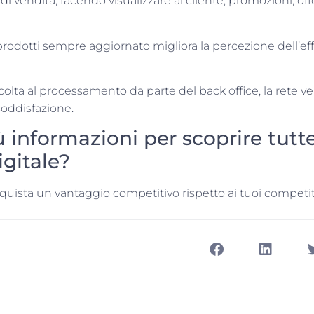
i vendita, facendo visualizzare al cliente, promozioni, off
o prodotti sempre aggiornato migliora la percezione dell’ef
ccolta al processamento da parte del back office, la rete ve
soddisfazione.
 informazioni per scoprire tutte
igitale?
nquista un vantaggio competitivo rispetto ai tuoi competit