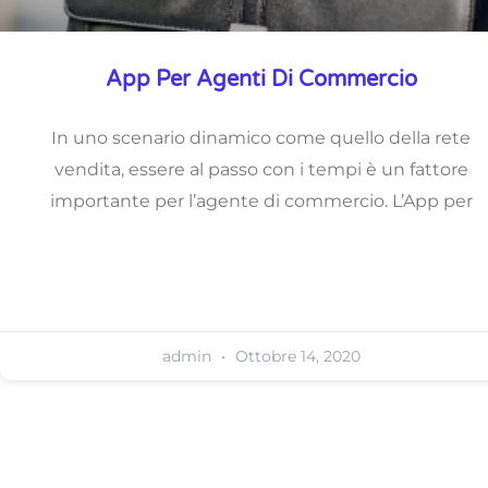
App Per Agenti Di Commercio
In uno scenario dinamico come quello della rete
vendita, essere al passo con i tempi è un fattore
importante per l’agente di commercio. L’App per
admin
Ottobre 14, 2020