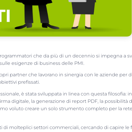
 programmatori che da più di un decennio si impegna a sv
sulle esigenze di business delle PMI.
pri partner che lavorano in sinergia con le aziende per da
ettivi prefissati.
sionale, è stata sviluppata in linea con questa filosofia: i
irma digitale, la generazione di report PDF, la possibilità
amo voluto creare un solo strumento completo per la ret
 di molteplici settori commerciali, cercando di capire le 