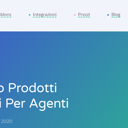
ddons
Integrazioni
Prezzi
Blog
 Prodotti
 Per Agenti
, 2020