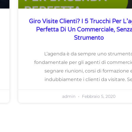
Giro Visite Clienti? I 5 Trucchi Per L
Perfetta Di Un Commerciale, Senz
Strumento
L’agenda è da sempre uno strument
fondamentale per gli agenti di commerci
segnare riunioni, corsi di formazione 
indubbiamente i clienti da visitare. S
admin
Febbraio 5, 2020