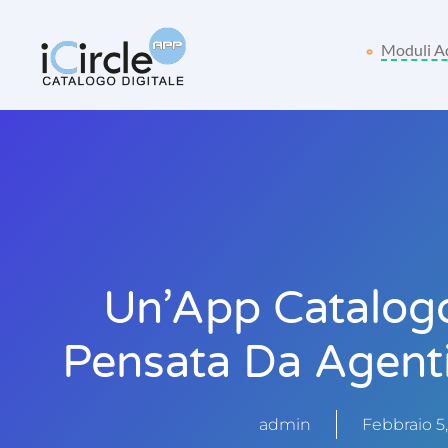
Moduli A
Un’App Catalogo
Pensata Da Agenti
admin
Febbraio 5