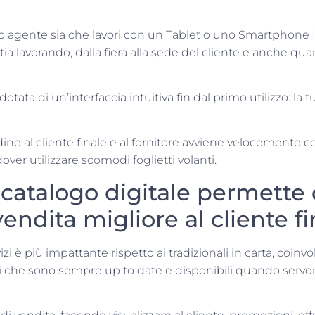
 tuo agente sia che lavori con un Tablet o uno Smartphone 
lavorando, dalla fiera alla sede del cliente e anche qua
ta di un’interfaccia intuitiva fin dal primo utilizzo: la t
dine al cliente finale e al fornitore avviene velocemente 
over utilizzare scomodi foglietti volanti.
 catalogo digitale permette 
endita migliore al cliente fi
zi è più impattante rispetto ai tradizionali in carta, coinvo
ci che sono sempre up to date e disponibili quando servo