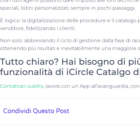
Ora i tuoi agenti possono dare impulso alle loro tecniche d
speciali, listini personalizzati, sempre in pochi passaggi.
È logico: la digitalizzazione delle procedure e il catalog
venditore, fidelizzando i clienti.
Non solo: abbreviando il ciclo di gestione dalla fase di ra
ottenendo più risultati e inevitabilmente una maggiore 
Tutto chiaro? Hai bisogno di più
funzionalità di iCircle Catalgo d
Contattaci subito
, lavora con un App all’avanguardia, co
Condividi Questo Post