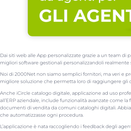
Dai siti web alle App personalizzate grazie a un team di
migliori software gestionali personalizzandoli realmente 
Noi di 2000Net non siamo semplici fornitori, ma veri e pro
migliore soluzione che permetta loro di raggiungere gli obi
Anche iCircle catalogo digitale, applicazione ad uso profes
all’ERP aziendale, include funzionalità avanzate come la f
documenti di vendita da comuni cataloghi digitali. Abbi
che automatizzasse ogni procedura.
L’applicazione è nata raccogliendo i feedback degli agenti