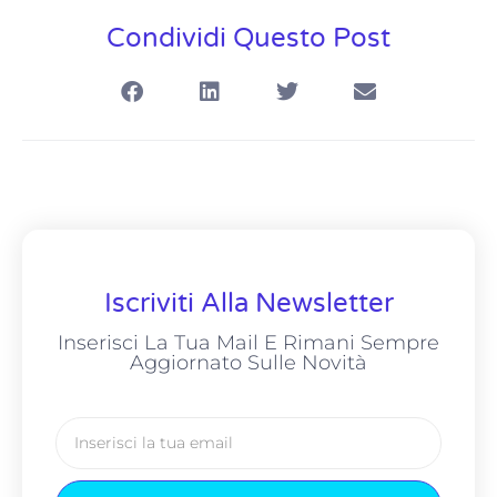
Condividi Questo Post
Iscriviti Alla Newsletter
Inserisci La Tua Mail E Rimani Sempre
Aggiornato Sulle Novità