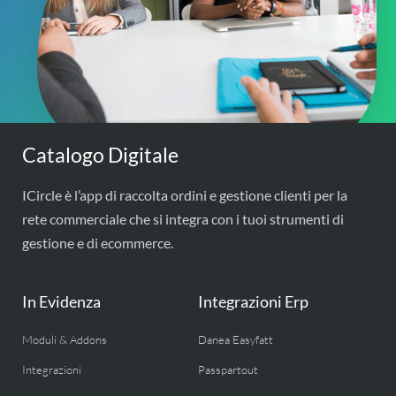
Catalogo Digitale
ICircle è l’app di raccolta ordini e gestione clienti per la
rete commerciale che si integra con i tuoi strumenti di
gestione e di ecommerce.
In Evidenza
Integrazioni Erp
Moduli & Addons
Danea Easyfatt
Integrazioni
Passpartout