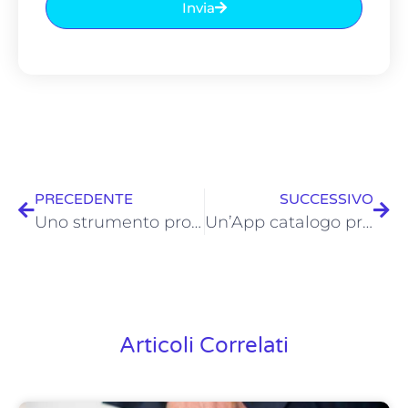
Invia
PRECEDENTE
SUCCESSIVO
Uno strumento professionale per i venditori per poter vendere di più e meglio
Un’App catalogo prodotti pensata da Agenti per Agenti
Articoli Correlati