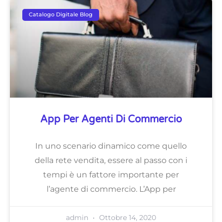
Catalogo Digitale Blog
App Per Agenti Di Commercio
In uno scenario dinamico come quello
della rete vendita, essere al passo con i
tempi è un fattore importante per
l’agente di commercio. L’App per
admin
Ottobre 14, 2020