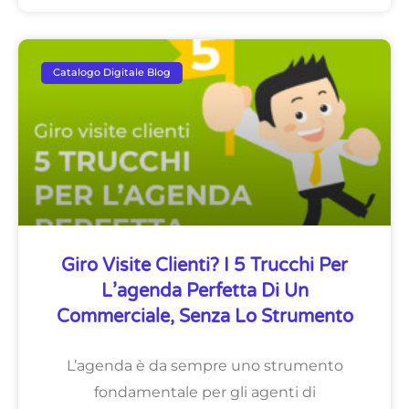
Catalogo Digitale Blog
Giro Visite Clienti? I 5 Trucchi Per
L’agenda Perfetta Di Un
Commerciale, Senza Lo Strumento
L’agenda è da sempre uno strumento
fondamentale per gli agenti di