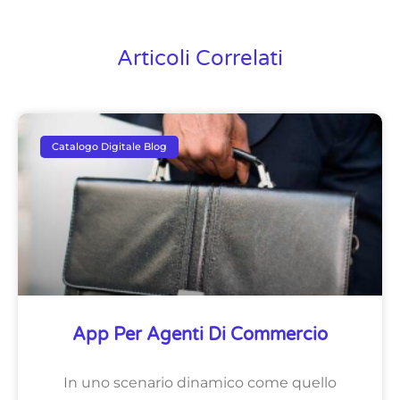
Articoli Correlati
Catalogo Digitale Blog
App Per Agenti Di Commercio
In uno scenario dinamico come quello