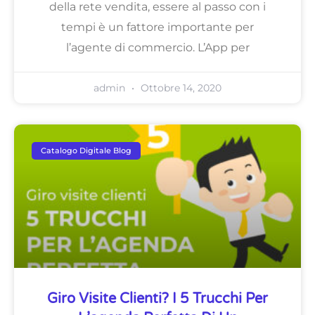
della rete vendita, essere al passo con i
tempi è un fattore importante per
l’agente di commercio. L’App per
admin
Ottobre 14, 2020
Catalogo Digitale Blog
Giro Visite Clienti? I 5 Trucchi Per