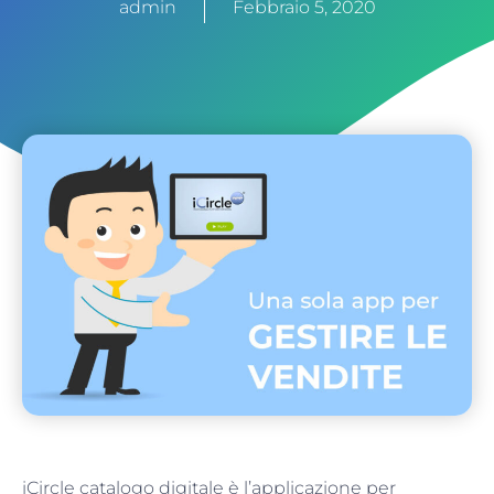
admin
Febbraio 5, 2020
iCircle catalogo digitale è l’applicazione per