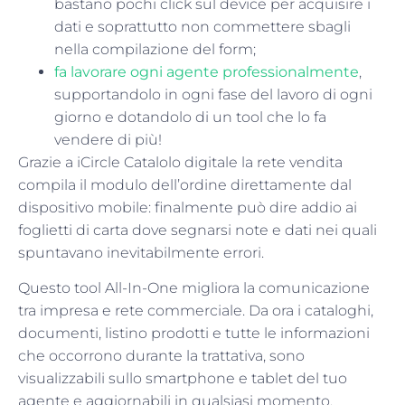
bastano pochi click sul device per acquisire i
dati e soprattutto non commettere sbagli
nella compilazione del form;
fa lavorare ogni agente professionalmente
,
supportandolo in ogni fase del lavoro di ogni
giorno e dotandolo di un tool che lo fa
vendere di più!
Grazie a iCircle Catalolo digitale la rete vendita
compila il modulo dell’ordine direttamente dal
dispositivo mobile: finalmente può dire addio ai
foglietti di carta dove segnarsi note e dati nei quali
spuntavano inevitabilmente errori.
Questo tool All-In-One migliora la comunicazione
tra impresa e rete commerciale. Da ora i cataloghi,
documenti, listino prodotti e tutte le informazioni
che occorrono durante la trattativa, sono
visualizzabili sullo smartphone e tablet del tuo
agente e aggiornabili in qualsiasi momento.