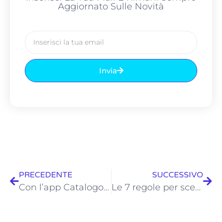
Aggiornato Sulle Novità
Invia
PRECEDENTE
SUCCESSIVO
Con l’app Catalogo Digitale potrai dire addio a voluminosi cataloghi cartacei dei prodotti
Le 7 regole per scegliere un’App per rappresentanti